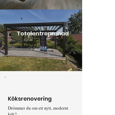
Totalentreprenad
Läs mer →
Köksrenovering
Drömmer du om ett nytt, modernt
kök?