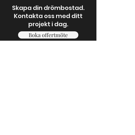
Skapa din drömbostad.
Kontakta oss med ditt
projekt i dag.
Boka offertmöte
Om oss
Länkar