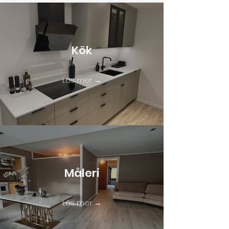
Kök
Läs mer →
Måleri
Läs mer →