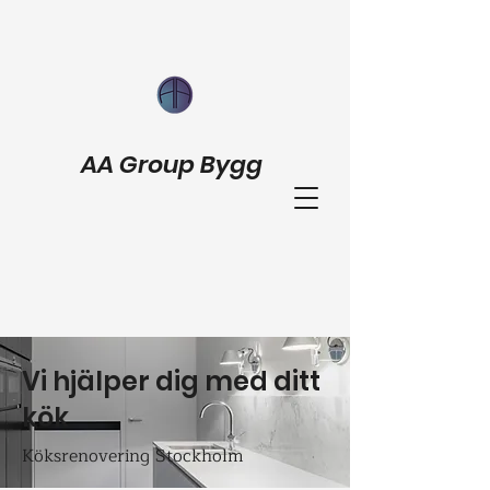
AA Group Bygg
Vi hjälper dig med ditt
kök
Köksrenovering Stockholm